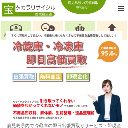
鹿児島県内高価買取
即現金化！
高価買取の理由
お喜びの声
選ばれる理由
キャンペーン
鹿児島県内で冷蔵庫の即日出張買取りサービス・即現金