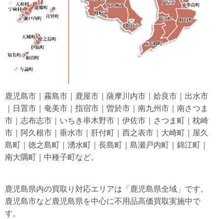
鹿児島市｜霧島市｜鹿屋市｜薩摩川内市｜姶良市｜出水市
｜日置市｜奄美市｜指宿市｜曽於市｜南九州市｜南さつま
市｜志布志市｜いちき串木野市｜伊佐市｜さつま町｜枕崎
市｜阿久根市｜垂水市｜肝付町｜西之表市｜大崎町｜屋久
島町｜徳之島町｜湧水町｜長島町｜島瀬戸内町｜錦江町｜
南大隅町｜中種子町など。
鹿児島県内の買取り対応エリアは「鹿児島県全域」です。
鹿児島市など鹿児島県を中心に不用品高価買取実施中で
す。