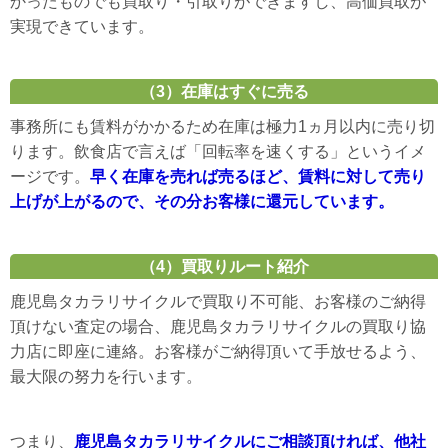
かったものでも買取り・引取りができますし、高価買取が
実現できています。
（3）在庫はすぐに売る
事務所にも賃料がかかるため在庫は極力1ヵ月以内に売り切
ります。飲食店で言えば「回転率を速くする」というイメ
ージです。
早く在庫を売れば売るほど、賃料に対して売り
上げが上がるので、その分お客様に還元しています。
（4）買取りルート紹介
鹿児島タカラリサイクルで買取り不可能、お客様のご納得
頂けない査定の場合、鹿児島タカラリサイクルの買取り協
力店に即座に連絡。お客様がご納得頂いて手放せるよう、
最大限の努力を行います。
つまり、
鹿児島タカラリサイクルにご相談頂ければ、他社