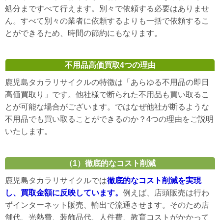
処分まですべて行えます。別々で依頼する必要はありませ
ん。すべて別々の業者に依頼するよりも一括で依頼するこ
とができるため、時間の節約にもなります。
不用品高価買取4つの理由
鹿児島タカラリサイクルの特徴は「あらゆる不用品の即日
高価買取り」です。他社様で断られた不用品も買い取るこ
とが可能な場合がございます。ではなぜ他社が断るような
不用品でも買い取ることができるのか？4つの理由をご説明
いたします。
（1）徹底的なコスト削減
鹿児島タカラリサイクルでは
徹底的なコスト削減を実現
し、買取金額に反映しています。
例えば、店頭販売は行わ
ずインターネット販売、輸出で流通させます。そのため店
舗代、光熱費、装飾品代、人件費、教育コストがかかって