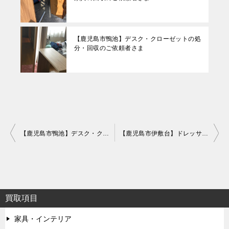
【鹿児島市鴨池】デスク・クローゼットの処
分・回収のご依頼者さま
投
【鹿児島市鴨池】デスク・クローゼットの処分・回収のご依頼者さま
【鹿児島市伊敷台】ドレッサーチェストほか家具の回収のご依頼者さま
稿
ナ
ビ
ゲ
買取項目
ー
家具・インテリア