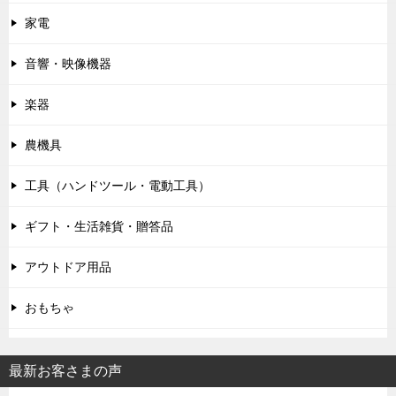
シ
家電
ョ
ン
音響・映像機器
楽器
農機具
工具（ハンドツール・電動工具）
ギフト・生活雑貨・贈答品
アウトドア用品
おもちゃ
最新お客さまの声